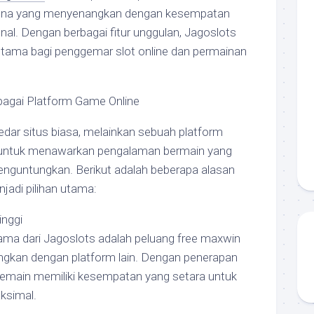
arena yang menyenangkan dengan kesempatan
nal. Dengan berbagai fitur unggulan, Jagoslots
utama bagi penggemar slot online dan permainan
bagai Platform Game Online
dar situs biasa, melainkan sebuah platform
 untuk menawarkan pengalaman bermain yang
nguntungkan. Berikut adalah beberapa alasan
adi pilihan utama:
nggi
tama dari Jagoslots adalah peluang free maxwin
ingkan dengan platform lain. Dengan penerapan
p pemain memiliki kesempatan yang setara untuk
ksimal.