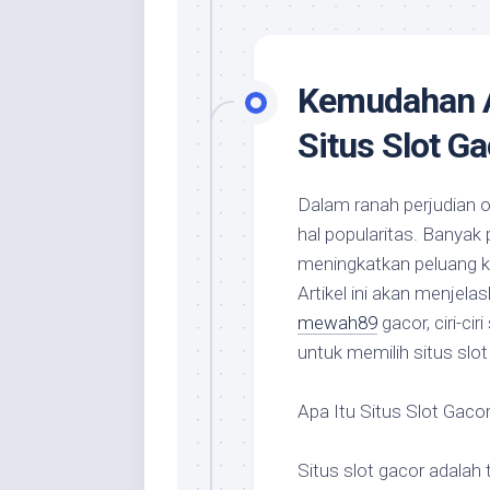
Kemudahan A
Situs Slot G
Dalam ranah perjudian o
hal popularitas. Banyak
meningkatkan peluang k
Artikel ini akan menjela
mewah89
gacor, ciri-ci
untuk memilih situs slot
Apa Itu Situs Slot Gaco
Situs slot gacor adalah 