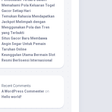
Memahami Pola Keluaran Togel
Gacor Setiap Hari
Temukan Rahasia Mendapatkan
Jackpot Melimpah dengan
Menggunakan Pola dan Tren
yang Terbukti
Situs Gacor Baru Membawa
Angin Segar Untuk Pemain
Taruhan Online
Keunggulan Utama Bermain Slot
Resmi Berlisensi Internasional
Recent Comments
A WordPress Commenter
on
Hello world!