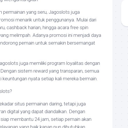
 permainan yang seru, Jagoslots juga
omosi menarik untuk penggunanya. Mulai dari
u, cashback harian, hingga acara free spin
ang melimpah. Adanya promosi ini menjadi daya
endorong pemain untuk semakin bersemangat
agoslots juga memiliki program loyalitas dengan
f. Dengan sistem reward yang transparan, semua
 keuntungan nyata setiap kali mereka bermain.
slots?
kadar situs permainan daring, tetapi juga
n digital yang dapat diandalkan. Dengan
 siap membantu 24 jam, setiap pemain akan
ayanan yang baik kapan pun dibutuhkan.