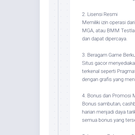
2. Lisensi Resmi
Memiliki izin operasi da
MGA, atau BMM Testlab
dan dapat dipercaya.
3. Beragam Game Berku
Situs gacor menyediakan
terkenal seperti Pragmat
dengan grafis yang men
4. Bonus dan Promosi 
Bonus sambutan, cashba
harian menjadi daya tar
semua bonus yang tersed