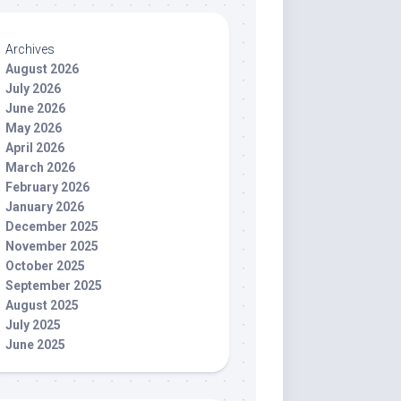
Archives
August 2026
July 2026
June 2026
May 2026
April 2026
March 2026
February 2026
January 2026
December 2025
November 2025
October 2025
September 2025
August 2025
July 2025
June 2025