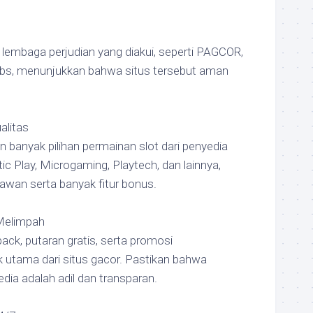
ri lembaga perjudian yang diakui, seperti PAGCOR,
s, menunjukkan bahwa situs tersebut aman
alitas
 banyak pilihan permainan slot dari penyedia
ic Play, Microgaming, Playtech, dan lainnya,
awan serta banyak fitur bonus.
Melimpah
ck, putaran gratis, serta promosi
ik utama dari situs gacor. Pastikan bahwa
ia adalah adil dan transparan.