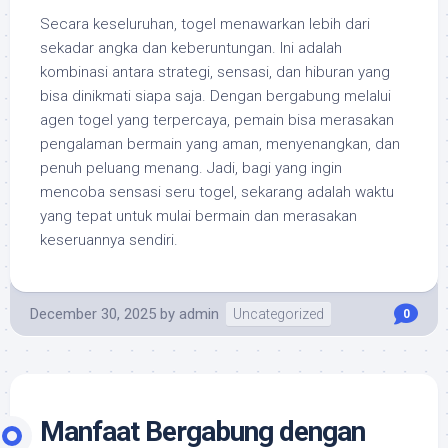
Secara keseluruhan, togel menawarkan lebih dari
sekadar angka dan keberuntungan. Ini adalah
kombinasi antara strategi, sensasi, dan hiburan yang
bisa dinikmati siapa saja. Dengan bergabung melalui
agen togel yang terpercaya, pemain bisa merasakan
pengalaman bermain yang aman, menyenangkan, dan
penuh peluang menang. Jadi, bagi yang ingin
mencoba sensasi seru togel, sekarang adalah waktu
yang tepat untuk mulai bermain dan merasakan
keseruannya sendiri.
December 30, 2025
by
admin
Uncategorized
0
Manfaat Bergabung dengan