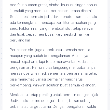
Ada fitur putaran gratis, simbol khusus, hingga bonus
interaktif yang membuat permainan terasa dinamis.
Setiap sesi bermain jadi tidak monoton karena selalu
ada kemungkinan mendapatkan fitur tambahan yang
seru. Faktor inilah yang membuat slot tetap relevan
dan tidak cepat membosankan, meski dimainkan
berulang kali.
Permainan slot juga cocok untuk pemain pemula
maupun yang sudah berpengalaman. Aturannya
mudah dipahami, tapi tetap menawarkan kedalaman
pengalaman. Pemula bisa langsung mencoba tanpa
merasa overwhelmed, sementara pemain lama tetap
bisa menikmati variasi permainan yang terus
berkembang. Win-win solution buat semua kalangan.
Meski seru, tetap penting untuk bermain dengan bijak.
Jadikan slot online sebagai hiburan, bukan sebagai
beban atau target utama. Dengan pengaturan waktu