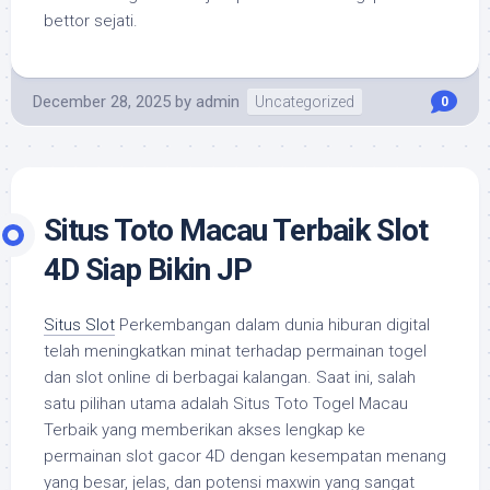
bettor sejati.
December 28, 2025
by
admin
Uncategorized
0
Situs Toto Macau Terbaik Slot
4D Siap Bikin JP
Situs Slot
Perkembangan dalam dunia hiburan digital
telah meningkatkan minat terhadap permainan togel
dan slot online di berbagai kalangan. Saat ini, salah
satu pilihan utama adalah Situs Toto Togel Macau
Terbaik yang memberikan akses lengkap ke
permainan slot gacor 4D dengan kesempatan menang
yang besar, jelas, dan potensi maxwin yang sangat