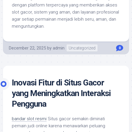
dengan platform terpercaya yang memberikan akses
slot gacor, sistem yang aman, dan layanan profesional
agar setiap permainan menjadi lebih seru, aman, dan
menguntungkan.
December 22, 2025
by
admin
Uncategorized
0
Inovasi Fitur di Situs Gacor
yang Meningkatkan Interaksi
Pengguna
bandar slot resmi
Situs gacor semakin diminati
pemain judi online karena menawarkan peluang