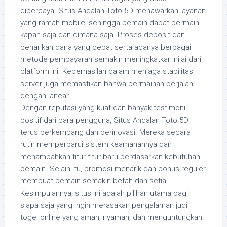
dipercaya. Situs Andalan Toto 5D menawarkan layanan
yang ramah mobile, sehingga pemain dapat bermain
kapan saja dan dimana saja. Proses deposit dan
penarikan dana yang cepat serta adanya berbagai
metode pembayaran semakin meningkatkan nilai dari
platform ini. Keberhasilan dalam menjaga stabilitas
server juga memastikan bahwa permainan berjalan
dengan lancar.
Dengan reputasi yang kuat dan banyak testimoni
positif dari para pengguna, Situs Andalan Toto 5D
terus berkembang dan berinovasi. Mereka secara
rutin memperbarui sistem keamanannya dan
menambahkan fitur-fitur baru berdasarkan kebutuhan
pemain. Selain itu, promosi menarik dan bonus reguler
membuat pemain semakin betah dan setia.
Kesimpulannya, situs ini adalah pilihan utama bagi
siapa saja yang ingin merasakan pengalaman judi
togel online yang aman, nyaman, dan menguntungkan.