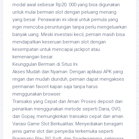
modal awal sebesar Rp20. 000 yang bisa digunakan
untuk mulai bermain slot dengan peluang menang
yang besar. Penawaran ini ideal untuk pemula yang
ingin mencoba peruntungan tanpa perlu mengeluarkan
banyak uang. Meski investasi kecil, pemain masih bisa
mendapatkan keseruan bermain slot dengan
kesempatan untuk mencapai jackpot atau
kemenangan besar.
Keunggulan Bermain di Situs Ini
Akses Mudah dan Nyaman: Dengan aplikasi APK yang
ringan dan mudah diunduh, pemain dapat mengakses
permainan favorit kapan saja tanpa harus
menggunakan browser.
Transaksi yang Cepat dan Aman: Proses deposit dan
penarikan menggunakan metode seperti Dana, OVO,
dan Gopay, memungkinkan transaksi cepat dan aman.
Variasi Game Slot Berkualitas: Menyediakan beragam
jenis game slot dari penyedia terkemuka seperti
Pragmatic Play, PG Soft, dan Spadegaming, sehingga