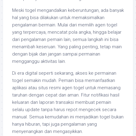
Meski togel mengandalkan keberuntungan, ada banyak
hal yang bisa dilakukan untuk memaksimalkan
pengalaman bermain. Mulai dari memilih agen togel
yang terpercaya, mencatat pola angka, hingga belajar
dari pengalaman pemain lain, semua langkah ini bisa
menambah keseruan. Yang paling penting, tetap main
dengan bijak dan jangan sampai permainan
mengganggu aktivitas lain.
Di era digital seperti sekarang, akses ke permainan
togel semakin mudah. Pemain bisa memanfaatkan
aplikasi atau situs resmi agen togel untuk memasang
taruhan dengan cepat dan aman. Fitur notifikasi hasil
keluaran dan laporan transaksi membuat pemain
selalu update tanpa harus repot mengecek secara
manual. Semua kemudahan ini menjadikan togel bukan
hanya hiburan, tapi juga pengalaman yang
menyenangkan dan mengasyikkan.