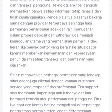
dan transaksi pengguna. Teknologi enkripsi canggih
memastikan bahwa setiap informasi tetap rahasia dan
tidak disalahgunakan. Pengelola situs biasanya bekerja
sama dengan provider terpercaya sehingga hasil
permainan benar-benar acak dan fair. Kemudahan
dalam proses deposit dan withdraw juga menjadi
keunggulan utama yang memanjakan pemain. Tidak
heran jika banyak bettor yang beralih ke situs gacor
karena memberikan kenyamanan dan kepercayaan
penuh dalam setiap transaksi dan permainan yang
dijalankan.
Selain menawarkan berbagai permainan yang lengkap,
situs gacor juga dikenal dengan layanan customer
service yang responsif dan profesional. Tim support
siap membantu kapan saja untuk menyelesaikan
berbagai kendala atau pertanyaan dari pengguna. Fitur
live chat dan kontak hotline menjadi solusi cepat agar
pengalaman bermain tetap lancar. Ketersediaan