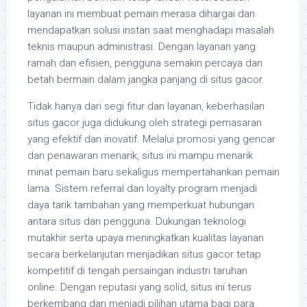
layanan ini membuat pemain merasa dihargai dan
mendapatkan solusi instan saat menghadapi masalah
teknis maupun administrasi. Dengan layanan yang
ramah dan efisien, pengguna semakin percaya dan
betah bermain dalam jangka panjang di situs gacor.
Tidak hanya dari segi fitur dan layanan, keberhasilan
situs gacor juga didukung oleh strategi pemasaran
yang efektif dan inovatif. Melalui promosi yang gencar
dan penawaran menarik, situs ini mampu menarik
minat pemain baru sekaligus mempertahankan pemain
lama. Sistem referral dan loyalty program menjadi
daya tarik tambahan yang memperkuat hubungan
antara situs dan pengguna. Dukungan teknologi
mutakhir serta upaya meningkatkan kualitas layanan
secara berkelanjutan menjadikan situs gacor tetap
kompetitif di tengah persaingan industri taruhan
online. Dengan reputasi yang solid, situs ini terus
berkembang dan menjadi pilihan utama bagi para