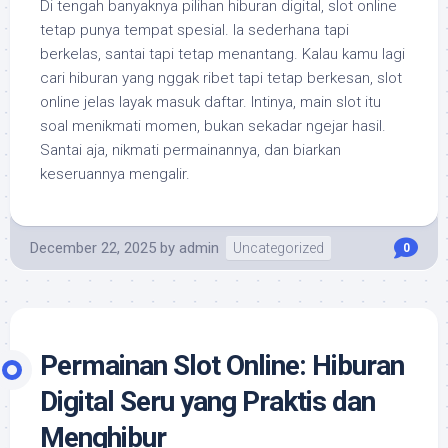
Di tengah banyaknya pilihan hiburan digital, slot online
tetap punya tempat spesial. Ia sederhana tapi
berkelas, santai tapi tetap menantang. Kalau kamu lagi
cari hiburan yang nggak ribet tapi tetap berkesan, slot
online jelas layak masuk daftar. Intinya, main slot itu
soal menikmati momen, bukan sekadar ngejar hasil.
Santai aja, nikmati permainannya, dan biarkan
keseruannya mengalir.
December 22, 2025
by
admin
Uncategorized
0
Permainan Slot Online: Hiburan
Digital Seru yang Praktis dan
Menghibur