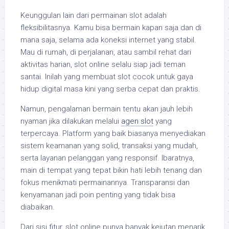
Keunggulan lain dari permainan slot adalah
fleksibilitasnya. Kamu bisa bermain kapan saja dan di
mana saja, selama ada koneksi internet yang stabil.
Mau di rumah, di perjalanan, atau sambil rehat dari
aktivitas harian, slot online selalu siap jadi teman
santai. Inilah yang membuat slot cocok untuk gaya
hidup digital masa kini yang serba cepat dan praktis.
Namun, pengalaman bermain tentu akan jauh lebih
nyaman jika dilakukan melalui
agen slot
yang
terpercaya. Platform yang baik biasanya menyediakan
sistem keamanan yang solid, transaksi yang mudah,
serta layanan pelanggan yang responsif. Ibaratnya,
main di tempat yang tepat bikin hati lebih tenang dan
fokus menikmati permainannya. Transparansi dan
kenyamanan jadi poin penting yang tidak bisa
diabaikan.
Dari sisi fitur, slot online punya banyak kejutan menarik.