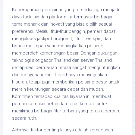
Keberagaman permainan yang tersedia juga menjadi
daya tarik lain dari platform ini, termasuk berbagai
tema menarik dan inovatif yang bisa dipilih sesuai
preferensi. Melalui fitur-fitur canggih, pemain dapat
mengakses jackpot progresif, fitur free spin, dan
bonus melimpah yang meningkatkan peluang
memperoleh kemenangan besar. Dengan dukungan
teknologi slot gacor Thailand dan server Thailand,
setiap sesi permainan terasa sangat menguntungkan
dan menyenangkan. Tidak hanya menyuguhkan
hiburan, tetapi juga memberikan peluang besar untuk
meraih keuntungan secara cepat dan mudah.
Komitmen terhadap kualitas layanan ini membuat
pemain semakin betah dan terus kembali untuk
menikmati berbagai fitur terbaru yang terus diperbarui
secara rutin.
Akhirnya, faktor penting lainnya adalah kemudahan