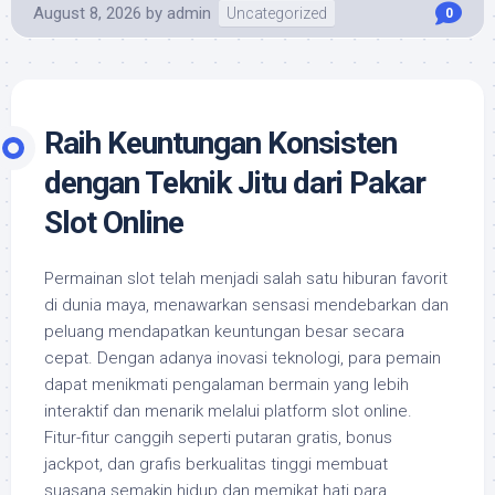
August 8, 2026
by
admin
Uncategorized
0
Raih Keuntungan Konsisten
dengan Teknik Jitu dari Pakar
Slot Online
Permainan slot telah menjadi salah satu hiburan favorit
di dunia maya, menawarkan sensasi mendebarkan dan
peluang mendapatkan keuntungan besar secara
cepat. Dengan adanya inovasi teknologi, para pemain
dapat menikmati pengalaman bermain yang lebih
interaktif dan menarik melalui platform slot online.
Fitur-fitur canggih seperti putaran gratis, bonus
jackpot, dan grafis berkualitas tinggi membuat
suasana semakin hidup dan memikat hati para