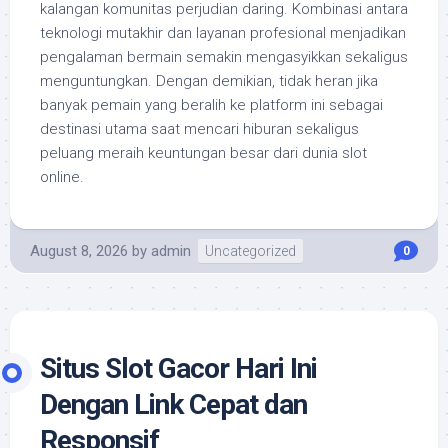
kalangan komunitas perjudian daring. Kombinasi antara
teknologi mutakhir dan layanan profesional menjadikan
pengalaman bermain semakin mengasyikkan sekaligus
menguntungkan. Dengan demikian, tidak heran jika
banyak pemain yang beralih ke platform ini sebagai
destinasi utama saat mencari hiburan sekaligus
peluang meraih keuntungan besar dari dunia slot
online.
August 8, 2026
by
admin
Uncategorized
0
Situs Slot Gacor Hari Ini
Dengan Link Cepat dan
Responsif