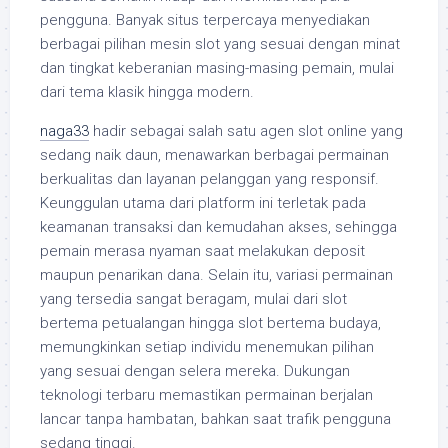
pengguna. Banyak situs terpercaya menyediakan
berbagai pilihan mesin slot yang sesuai dengan minat
dan tingkat keberanian masing-masing pemain, mulai
dari tema klasik hingga modern.
naga33
hadir sebagai salah satu agen slot online yang
sedang naik daun, menawarkan berbagai permainan
berkualitas dan layanan pelanggan yang responsif.
Keunggulan utama dari platform ini terletak pada
keamanan transaksi dan kemudahan akses, sehingga
pemain merasa nyaman saat melakukan deposit
maupun penarikan dana. Selain itu, variasi permainan
yang tersedia sangat beragam, mulai dari slot
bertema petualangan hingga slot bertema budaya,
memungkinkan setiap individu menemukan pilihan
yang sesuai dengan selera mereka. Dukungan
teknologi terbaru memastikan permainan berjalan
lancar tanpa hambatan, bahkan saat trafik pengguna
sedang tinggi.