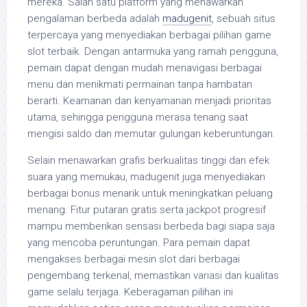
mereka. Salah satu platform yang menawarkan
pengalaman berbeda adalah
madugenit
, sebuah situs
terpercaya yang menyediakan berbagai pilihan game
slot terbaik. Dengan antarmuka yang ramah pengguna,
pemain dapat dengan mudah menavigasi berbagai
menu dan menikmati permainan tanpa hambatan
berarti. Keamanan dan kenyamanan menjadi prioritas
utama, sehingga pengguna merasa tenang saat
mengisi saldo dan memutar gulungan keberuntungan.
Selain menawarkan grafis berkualitas tinggi dan efek
suara yang memukau, madugenit juga menyediakan
berbagai bonus menarik untuk meningkatkan peluang
menang. Fitur putaran gratis serta jackpot progresif
mampu memberikan sensasi berbeda bagi siapa saja
yang mencoba peruntungan. Para pemain dapat
mengakses berbagai mesin slot dari berbagai
pengembang terkenal, memastikan variasi dan kualitas
game selalu terjaga. Keberagaman pilihan ini