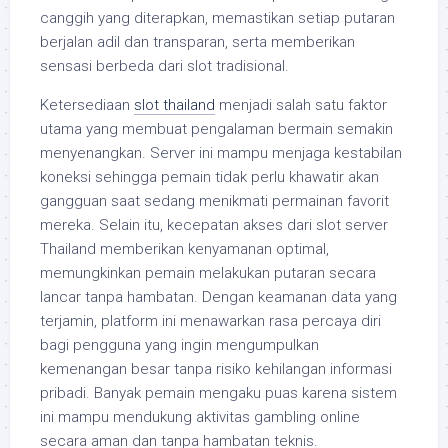
canggih yang diterapkan, memastikan setiap putaran
berjalan adil dan transparan, serta memberikan
sensasi berbeda dari slot tradisional.
Ketersediaan
slot thailand
menjadi salah satu faktor
utama yang membuat pengalaman bermain semakin
menyenangkan. Server ini mampu menjaga kestabilan
koneksi sehingga pemain tidak perlu khawatir akan
gangguan saat sedang menikmati permainan favorit
mereka. Selain itu, kecepatan akses dari slot server
Thailand memberikan kenyamanan optimal,
memungkinkan pemain melakukan putaran secara
lancar tanpa hambatan. Dengan keamanan data yang
terjamin, platform ini menawarkan rasa percaya diri
bagi pengguna yang ingin mengumpulkan
kemenangan besar tanpa risiko kehilangan informasi
pribadi. Banyak pemain mengaku puas karena sistem
ini mampu mendukung aktivitas gambling online
secara aman dan tanpa hambatan teknis.