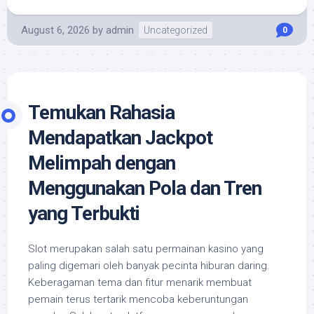
August 6, 2026
by
admin
Uncategorized
0
Temukan Rahasia
Mendapatkan Jackpot
Melimpah dengan
Menggunakan Pola dan Tren
yang Terbukti
Slot merupakan salah satu permainan kasino yang
paling digemari oleh banyak pecinta hiburan daring.
Keberagaman tema dan fitur menarik membuat
pemain terus tertarik mencoba keberuntungan