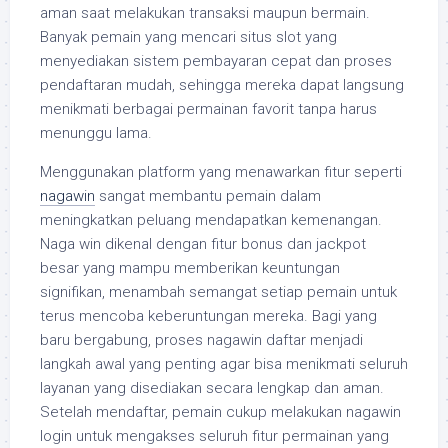
aman saat melakukan transaksi maupun bermain.
Banyak pemain yang mencari situs slot yang
menyediakan sistem pembayaran cepat dan proses
pendaftaran mudah, sehingga mereka dapat langsung
menikmati berbagai permainan favorit tanpa harus
menunggu lama.
Menggunakan platform yang menawarkan fitur seperti
nagawin
sangat membantu pemain dalam
meningkatkan peluang mendapatkan kemenangan.
Naga win dikenal dengan fitur bonus dan jackpot
besar yang mampu memberikan keuntungan
signifikan, menambah semangat setiap pemain untuk
terus mencoba keberuntungan mereka. Bagi yang
baru bergabung, proses nagawin daftar menjadi
langkah awal yang penting agar bisa menikmati seluruh
layanan yang disediakan secara lengkap dan aman.
Setelah mendaftar, pemain cukup melakukan nagawin
login untuk mengakses seluruh fitur permainan yang