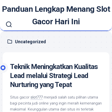
Skip
Panduan Lengkap Menang Slot
to
content
Gacor Hari Ini
Uncategorized
Teknik Meningkatkan Kualitas
Lead melalui Strategi Lead
Nurturing yang Tepat
Situs gacor
slot777
menjadi salah satu pilihan utama
bagi pecinta judi online yang ingin meraih kemenangan
maksimal. Keunggulan utama dari situs ini terletak