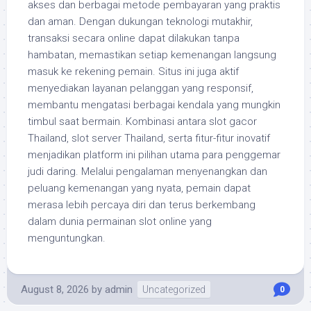
akses dan berbagai metode pembayaran yang praktis
dan aman. Dengan dukungan teknologi mutakhir,
transaksi secara online dapat dilakukan tanpa
hambatan, memastikan setiap kemenangan langsung
masuk ke rekening pemain. Situs ini juga aktif
menyediakan layanan pelanggan yang responsif,
membantu mengatasi berbagai kendala yang mungkin
timbul saat bermain. Kombinasi antara slot gacor
Thailand, slot server Thailand, serta fitur-fitur inovatif
menjadikan platform ini pilihan utama para penggemar
judi daring. Melalui pengalaman menyenangkan dan
peluang kemenangan yang nyata, pemain dapat
merasa lebih percaya diri dan terus berkembang
dalam dunia permainan slot online yang
menguntungkan.
August 8, 2026
by
admin
Uncategorized
0