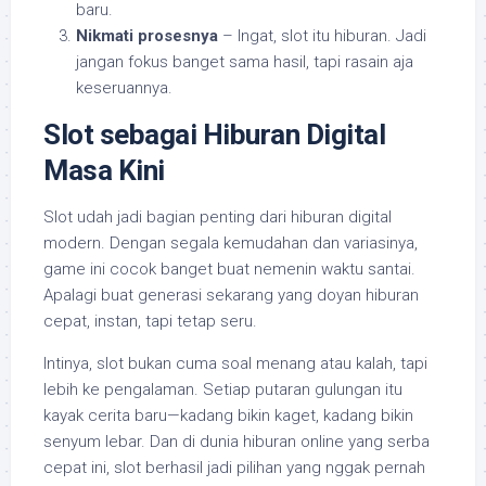
baru.
Nikmati prosesnya
– Ingat, slot itu hiburan. Jadi
jangan fokus banget sama hasil, tapi rasain aja
keseruannya.
Slot sebagai Hiburan Digital
Masa Kini
Slot udah jadi bagian penting dari hiburan digital
modern. Dengan segala kemudahan dan variasinya,
game ini cocok banget buat nemenin waktu santai.
Apalagi buat generasi sekarang yang doyan hiburan
cepat, instan, tapi tetap seru.
Intinya, slot bukan cuma soal menang atau kalah, tapi
lebih ke pengalaman. Setiap putaran gulungan itu
kayak cerita baru—kadang bikin kaget, kadang bikin
senyum lebar. Dan di dunia hiburan online yang serba
cepat ini, slot berhasil jadi pilihan yang nggak pernah