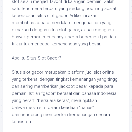
slot selalu menjadi favorit di kalangan pemain. Salah
satu fenomena terbaru yang sedang booming adalah
keberadaan situs slot gacor. Artikel ini akan
membahas secara mendalam mengenai apa yang
dimaksud dengan situs slot gacor, alasan mengapa
banyak pemain mencarinya, serta beberapa tips dan
trik untuk mencapai kemenangan yang besar.
Apa Itu Situs Slot Gacor?
Situs slot gacor merupakan platform judi slot online
yang terkenal dengan tingkat kemenangan yang tinggi
dan sering memberikan jackpot besar kepada para
pemain. Istilah “gacor” berasal dari bahasa Indonesia
yang berarti “bersuara keras”, menunjukkan
bahwa mesin slot dalam keadaan “panas”
dan cenderung memberikan kemenangan secara
konsisten.