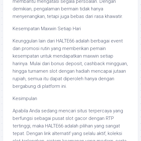
membantu mengatasi segala persoalan. Dengan
demikian, pengalaman bermain tidak hanya
menyenangkan, tetapi juga bebas dari rasa khawatir.
Kesempatan Maxwin Setiap Hari
Keunggulan lain dari HALTE66 adalah berbagai event
dan promosi rutin yang memberikan pemain
kesempatan untuk mendapatkan maxwin setiap
harinya. Mulai dari bonus deposit, cashback mingguan,
hingga turnamen slot dengan hadiah mencapai jutaan
rupiah, semua itu dapat diperoleh hanya dengan
bergabung di platform ini.
Kesimpulan
Apabila Anda sedang mencari situs terpercaya yang
berfungsi sebagai pusat slot gacor dengan RTP
tertinggi, maka HALTE66 adalah pilihan yang sangat
tepat. Dengan link alternatif yang selalu aktif, koleksi