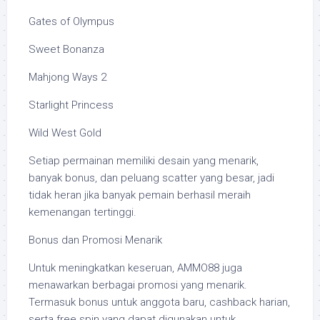
Gates of Olympus
Sweet Bonanza
Mahjong Ways 2
Starlight Princess
Wild West Gold
Setiap permainan memiliki desain yang menarik,
banyak bonus, dan peluang scatter yang besar, jadi
tidak heran jika banyak pemain berhasil meraih
kemenangan tertinggi.
Bonus dan Promosi Menarik
Untuk meningkatkan keseruan, AMMO88 juga
menawarkan berbagai promosi yang menarik.
Termasuk bonus untuk anggota baru, cashback harian,
serta free spin yang dapat digunakan untuk