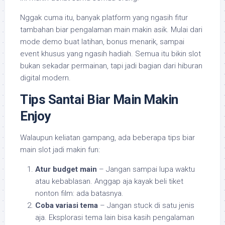
Nggak cuma itu, banyak platform yang ngasih fitur
tambahan biar pengalaman main makin asik. Mulai dari
mode demo buat latihan, bonus menarik, sampai
event khusus yang ngasih hadiah. Semua itu bikin slot
bukan sekadar permainan, tapi jadi bagian dari hiburan
digital modern.
Tips Santai Biar Main Makin
Enjoy
Walaupun keliatan gampang, ada beberapa tips biar
main slot jadi makin fun:
Atur budget main
– Jangan sampai lupa waktu
atau kebablasan. Anggap aja kayak beli tiket
nonton film: ada batasnya.
Coba variasi tema
– Jangan stuck di satu jenis
aja. Eksplorasi tema lain bisa kasih pengalaman