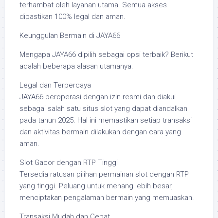
terhambat oleh layanan utama. Semua akses
dipastikan 100% legal dan aman.
Keunggulan Bermain di JAYA66
Mengapa JAYA66 dipilih sebagai opsi terbaik? Berikut
adalah beberapa alasan utamanya:
Legal dan Terpercaya
JAYA66 beroperasi dengan izin resmi dan diakui
sebagai salah satu situs slot yang dapat diandalkan
pada tahun 2025. Hal ini memastikan setiap transaksi
dan aktivitas bermain dilakukan dengan cara yang
aman.
Slot Gacor dengan RTP Tinggi
Tersedia ratusan pilihan permainan slot dengan RTP
yang tinggi. Peluang untuk menang lebih besar,
menciptakan pengalaman bermain yang memuaskan.
Transaksi Mudah dan Cepat