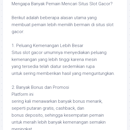
Mengapa Banyak Pemain Mencari Situs Slot Gacor?
Berikut adalah beberapa alasan utama yang
membuat pemain lebih memilih bermain di situs slot
gacor:
1. Peluang Kemenangan Lebih Besar
Situs slot gacor umumnya menyediakan peluang
kemenangan yang lebih tinggi karena mesin
yang tersedia telah diatur sedemikian rupa
untuk sering memberikan hasil yang menguntungkan.
2. Banyak Bonus dan Promosi
Platform ini
sering kali menawarkan banyak bonus menarik,
seperti putaran gratis, cashback, dan
bonus deposito, sehingga kesempatan pemain
untuk meraih lebih banyak kemenangan semakin
meningkat.