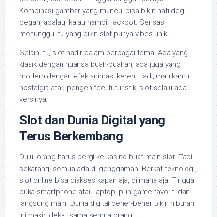
Kombinasi gambar yang muncul bisa bikin hati deg-
degan, apalagi kalau hampir jackpot. Sensasi
menunggu itu yang bikin slot punya vibes unik.
Selain itu, slot hadir dalam berbagai tema. Ada yang
klasik dengan nuansa buah-buahan, ada juga yang
modern dengan efek animasi keren. Jadi, mau kamu
nostalgia atau pengen feel futuristik, slot selalu ada
versinya.
Slot dan Dunia Digital yang
Terus Berkembang
Dulu, orang harus pergi ke kasino buat main slot. Tapi
sekarang, semua ada di genggaman. Berkat teknologi,
slot online bisa diakses kapan aja, di mana aja. Tinggal
buka smartphone atau laptop, pilih game favorit, dan
langsung main. Dunia digital bener-bener bikin hiburan
ini makin dekat sama semua orang.