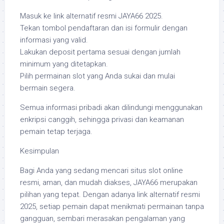
Masuk ke link alternatif resmi JAYA66 2025.
Tekan tombol pendaftaran dan isi formulir dengan
informasi yang valid.
Lakukan deposit pertama sesuai dengan jumlah
minimum yang ditetapkan.
Pilih permainan slot yang Anda sukai dan mulai
bermain segera.
Semua informasi pribadi akan dilindungi menggunakan
enkripsi canggih, sehingga privasi dan keamanan
pemain tetap terjaga.
Kesimpulan
Bagi Anda yang sedang mencari situs slot online
resmi, aman, dan mudah diakses, JAYA66 merupakan
pilihan yang tepat. Dengan adanya link alternatif resmi
2025, setiap pemain dapat menikmati permainan tanpa
gangguan, sembari merasakan pengalaman yang