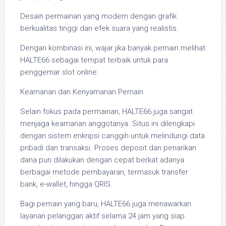
Desain permainan yang modern dengan grafik
berkualitas tinggi dan efek suara yang realistis.
Dengan kombinasi ini, wajar jika banyak pemain melihat
HALTE66 sebagai tempat terbaik untuk para
penggemar slot online.
Keamanan dan Kenyamanan Pemain
Selain fokus pada permainan, HALTE66 juga sangat
menjaga keamanan anggotanya. Situs ini dilengkapi
dengan sistem enkripsi canggih untuk melindungi data
pribadi dan transaksi. Proses deposit dan penarikan
dana pun dilakukan dengan cepat berkat adanya
berbagai metode pembayaran, termasuk transfer
bank, e-wallet, hingga QRIS.
Bagi pemain yang baru, HALTE66 juga menawarkan
layanan pelanggan aktif selama 24 jam yang siap