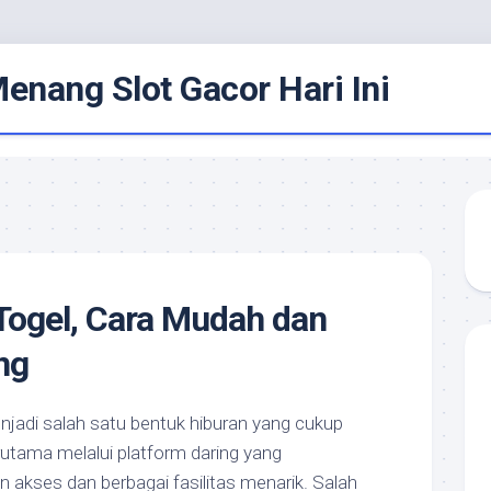
nang Slot Gacor Hari Ini
Togel, Cara Mudah dan
ng
enjadi salah satu bentuk hiburan yang cukup
erutama melalui platform daring yang
kses dan berbagai fasilitas menarik. Salah