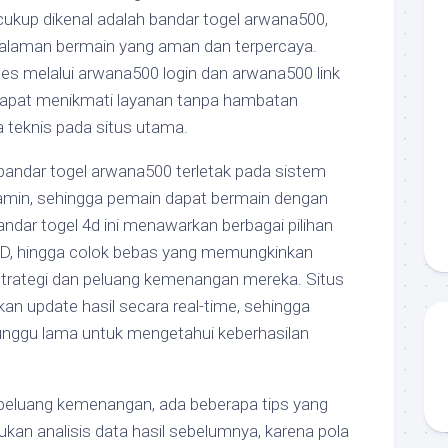
cukup dikenal adalah bandar togel arwana500,
laman bermain yang aman dan terpercaya.
 melalui arwana500 login dan arwana500 link
 dapat menikmati layanan tanpa hambatan
a teknis pada situs utama.
bandar togel arwana500 terletak pada sistem
min, sehingga pemain dapat bermain dengan
 bandar togel 4d ini menawarkan berbagai pilihan
 3D, hingga colok bebas yang memungkinkan
rategi dan peluang kemenangan mereka. Situs
kan update hasil secara real-time, sehingga
unggu lama untuk mengetahui keberhasilan
eluang kemenangan, ada beberapa tips yang
akukan analisis data hasil sebelumnya, karena pola