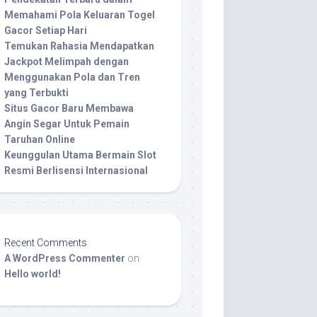
Memahami Pola Keluaran Togel
Gacor Setiap Hari
Temukan Rahasia Mendapatkan
Jackpot Melimpah dengan
Menggunakan Pola dan Tren
yang Terbukti
Situs Gacor Baru Membawa
Angin Segar Untuk Pemain
Taruhan Online
Keunggulan Utama Bermain Slot
Resmi Berlisensi Internasional
Recent Comments
A WordPress Commenter
on
Hello world!