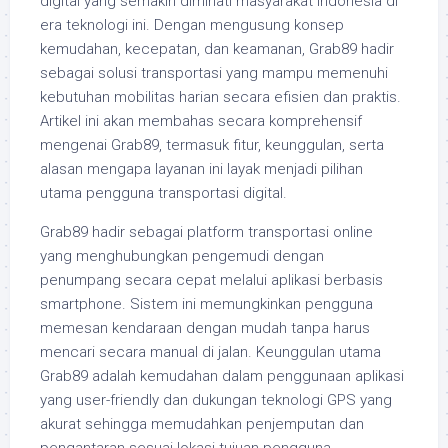
digital yang semakin diminati masyarakat Indonesia di
era teknologi ini. Dengan mengusung konsep
kemudahan, kecepatan, dan keamanan, Grab89 hadir
sebagai solusi transportasi yang mampu memenuhi
kebutuhan mobilitas harian secara efisien dan praktis.
Artikel ini akan membahas secara komprehensif
mengenai Grab89, termasuk fitur, keunggulan, serta
alasan mengapa layanan ini layak menjadi pilihan
utama pengguna transportasi digital.
Grab89 hadir sebagai platform transportasi online
yang menghubungkan pengemudi dengan
penumpang secara cepat melalui aplikasi berbasis
smartphone. Sistem ini memungkinkan pengguna
memesan kendaraan dengan mudah tanpa harus
mencari secara manual di jalan. Keunggulan utama
Grab89 adalah kemudahan dalam penggunaan aplikasi
yang user-friendly dan dukungan teknologi GPS yang
akurat sehingga memudahkan penjemputan dan