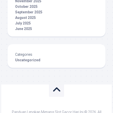
November 2025
October 2025
September 2025
August 2025
July 2025
June 2025
Categories
Uncategorized
Panduan Lengkap Menang Slot Gacor Hari Ini © 2026. All