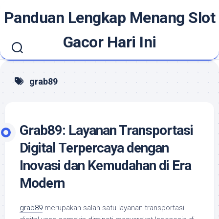
Skip
Panduan Lengkap Menang Slot
to
content
Gacor Hari Ini
grab89
Grab89: Layanan Transportasi
Digital Terpercaya dengan
Inovasi dan Kemudahan di Era
Modern
grab89
merupakan salah satu layanan transportasi