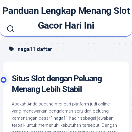
Skip
Panduan Lengkap Menang Slot
to
content
Gacor Hari Ini
naga11 daftar
Situs Slot dengan Peluang
Menang Lebih Stabil
Apakah Anda sedang mencari platform judi online
yang menawarkan pengalaman seru dan peluang
kemenangan besar?
naga11
hadir sebagai jawaban
terbaik untuk memenuhi kebutuhan tersebut. Dengan