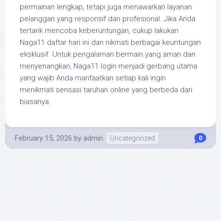
permainan lengkap, tetapi juga menawarkan layanan
pelanggan yang responsif dan profesional. Jika Anda
tertarik mencoba keberuntungan, cukup lakukan
Naga11 daftar hari ini dan nikmati berbagai keuntungan
eksklusif. Untuk pengalaman bermain yang aman dan
menyenangkan, Naga11 login menjadi gerbang utama
yang wajib Anda manfaatkan setiap kali ingin
menikmati sensasi taruhan online yang berbeda dari
biasanya.
February 15, 2026
by
admin
Uncategorized
0