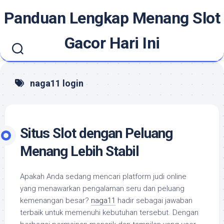
Skip
Panduan Lengkap Menang Slot
to
content
Gacor Hari Ini
naga11 login
Situs Slot dengan Peluang
Menang Lebih Stabil
Apakah Anda sedang mencari platform judi online
yang menawarkan pengalaman seru dan peluang
kemenangan besar?
naga11
hadir sebagai jawaban
terbaik untuk memenuhi kebutuhan tersebut. Dengan