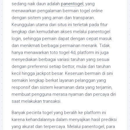
sedang naik daun adalah
panentogel
, yang
menawarkan pengalaman bermain togel online
dengan sistem yang aman dan transparan.
Keunggulan utama dari situs ini terletak pada fitur
lengkap dan kemudahan akses melalui panentogel
login, sehingga pemain dapat dengan cepat masuk
dan menikmati berbagai permainan menarik. Tidak
hanya menawarkan toto togel 4d, platform ini juga
menyediakan berbagai variasi taruhan yang sesuai
dengan preferensi setiap bettor, mulai dari taruhan
kecil hingga jackpot besar. Keseruan bermain di sini
semakin lengkap berkat layanan pelanggan yang
responsif dan sistem keamanan data yang terjamin,
membuat pengguna merasa nyaman dan percaya diri
saat melakukan transaksi.
Banyak pecinta togel yang beralih ke platform ini
karena kehandalannya dalam menyajikan hasil prediksi
yang akurat dan terpercaya. Melalui panentogel, para