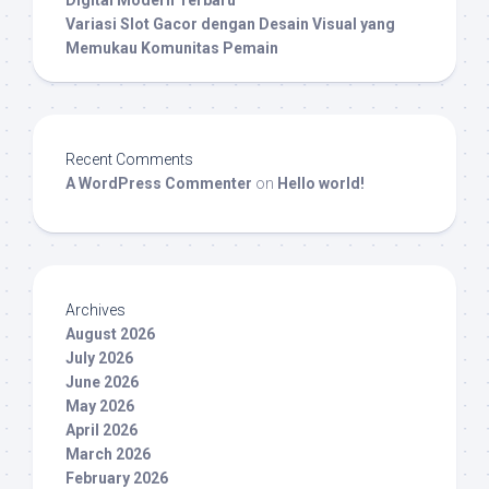
Digital Modern Terbaru
Variasi Slot Gacor dengan Desain Visual yang
Memukau Komunitas Pemain
Recent Comments
A WordPress Commenter
on
Hello world!
Archives
August 2026
July 2026
June 2026
May 2026
April 2026
March 2026
February 2026