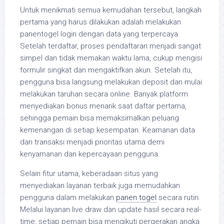
Untuk menikmati semua kemudahan tersebut, langkah
pertama yang harus dilakukan adalah melakukan
panentogel login dengan data yang terpercaya.
Setelah terdaftar, proses pendaftaran menjadi sangat
simpel dan tidak memakan waktu lama, cukup mengisi
formulir singkat dan mengaktifkan akun. Setelah itu,
pengguna bisa langsung melakukan deposit dan mulai
melakukan taruhan secara online. Banyak platform
menyediakan bonus menarik saat daftar pertama,
sehingga pemain bisa memaksimalkan peluang
kemenangan di setiap kesempatan. Keamanan data
dan transaksi menjadi prioritas utama demi
kenyamanan dan kepercayaan pengguna.
Selain fitur utama, keberadaan situs yang
menyediakan layanan terbaik juga memudahkan
pengguna dalam melakukan
panen togel
secara rutin.
Melalui layanan live draw dan update hasil secara real-
time, setiap pemain bisa mengikuti pergerakan angka