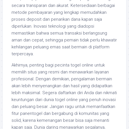
secara transparan dan akurat. Ketersediaan berbagai
metode pembayaran yang lengkap memudahkan
proses deposit dan penarikan dana kapan saja
diperlukan. Inovasi teknologi yang diadopsi
memastikan bahwa semua transaksi berlangsung
aman dan cepat, sehingga pemain tidak perlu khawatir
kehilangan peluang emas saat bermain di platform
terpercaya.
Akhirnya, penting bagi pecinta togel online untuk
memilih situs yang resmi dan menawarkan layanan
profesional. Dengan demikian, pengalaman bermain
akan lebih menyenangkan dan hasil yang didapatkan
lebih maksimal. Segera daftarkan diri Anda dan nikmati
keuntungan dari dunia togel online yang penuh inovasi
dan peluang besar. Jangan ragu untuk memanfaatkan
fitur panentogel dan bergabung di komunitas yang
solid, karena kemenangan besar bisa saja menanti
kapan saja. Dunia daring menawarkan segalanya,