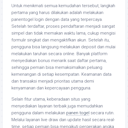
Untuk menikmati semua kemudahan tersebut, langkah
pertama yang harus dilakukan adalah melakukan
panentogel login dengan data yang terpercaya.
Setelah terdaftar, proses pendaftaran menjadi sangat
simpel dan tidak memakan waktu lama, cukup mengisi
formulir singkat dan mengaktifkan akun. Setelah itu,
pengguna bisa langsung melakukan deposit dan mulai
melakukan taruhan secara online. Banyak platform
menyediakan bonus menarik saat daftar pertama,
sehingga pemain bisa memaksimalkan peluang
kemenangan di setiap kesempatan. Keamanan data
dan transaksi menjadi prioritas utama demi
kenyamanan dan kepercayaan pengguna.
Selain fitur utama, keberadaan situs yang
menyediakan layanan terbaik juga memudahkan
pengguna dalam melakukan
panen togel
secara rutin.
Melalui layanan live draw dan update hasil secara real-
time, setiap pemain bisa mengikuti pergerakan angka