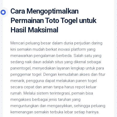
Cara Mengoptimalkan
Permainan Toto Togel untuk
Hasil Maksimal
Mencari peluang besar dalam dunia perjudian daring
kini semakin mudah berkat inovasi platform yang
menawarkan pengalaman berbeda. Salah satu yang
sedang naik daun adalah situs yang dikenal sebagai
panentogel, menyediakan layanan lengkap untuk para
penggemar togel. Dengan kemudahan akses dan fitur
menarik, pengguna dapat melakukan panen togel
secara cepat dan aman tanpa harus repot keluar
rumah. Melalui sistem terintegrasi, pemain bisa
mengakses berbagai jenis taruhan yang
menguntungkan dan mengasyikkan, sehingga peluang
kemenangan semakin terbuka lebar setiap harinya.