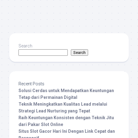
Search
Search
Recent Posts
Solusi Cerdas untuk Mendapatkan Keuntungan
Tetap dari Permainan Digital
Teknik Meningkatkan Kualitas Lead melalui
Strategi Lead Nurturing yang Tepat
Raih Keuntungan Konsisten dengan Teknik Jitu
dari Pakar Slot Online
Situs Slot Gacor Hari Ini Dengan Link Cepat dan