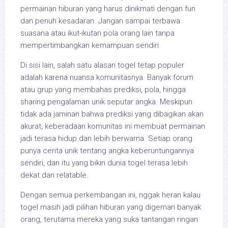
permainan hiburan yang harus dinikmati dengan fun
dan penuh kesadaran. Jangan sampai terbawa
suasana atau ikut-ikutan pola orang lain tanpa
mempertimbangkan kemampuan sendiri.
Di sisi lain, salah satu alasan togel tetap populer
adalah karena nuansa komunitasnya. Banyak forum
atau grup yang membahas prediksi, pola, hingga
sharing pengalaman unik seputar angka. Meskipun
tidak ada jaminan bahwa prediksi yang dibagikan akan
akurat, keberadaan komunitas ini membuat permainan
jadi terasa hidup dan lebih berwarna. Setiap orang
punya cerita unik tentang angka keberuntungannya
sendiri, dan itu yang bikin dunia togel terasa lebih
dekat dan relatable.
Dengan semua perkembangan ini, nggak heran kalau
togel masih jadi pilihan hiburan yang digemari banyak
orang, terutama mereka yang suka tantangan ringan