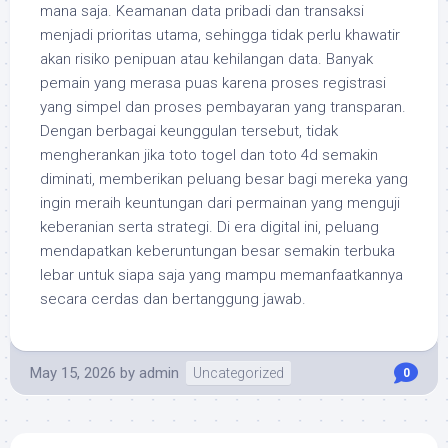
mana saja. Keamanan data pribadi dan transaksi
menjadi prioritas utama, sehingga tidak perlu khawatir
akan risiko penipuan atau kehilangan data. Banyak
pemain yang merasa puas karena proses registrasi
yang simpel dan proses pembayaran yang transparan.
Dengan berbagai keunggulan tersebut, tidak
mengherankan jika toto togel dan toto 4d semakin
diminati, memberikan peluang besar bagi mereka yang
ingin meraih keuntungan dari permainan yang menguji
keberanian serta strategi. Di era digital ini, peluang
mendapatkan keberuntungan besar semakin terbuka
lebar untuk siapa saja yang mampu memanfaatkannya
secara cerdas dan bertanggung jawab.
May 15, 2026
by
admin
Uncategorized
0