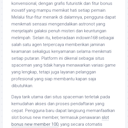
konvensional, dengan grafis futuristik dan fitur bonus
inovatif yang mampu memikat hati setiap pemain.
Melalui fitur-fitur menarik di dalamnya, pengguna dapat
menikmati sensasi mengendalikan astronot yang
menjelajahi galaksi penuh misteri dan keuntungan
melimpah. Selain itu, keberadaan indowin168 sebagai
salah satu agen terpercaya memberikan jaminan
keamanan sekaligus kenyamanan selama menikmati
setiap putaran. Platform ini dikenal sebagai situs
spaceman yang tidak hanya menawarkan variasi game
yang lengkap, tetapi juga layanan pelanggan
profesional yang siap membantu kapan saja
dibutuhkan.
Daya tarik utama dari situs spaceman terletak pada
kemudahan akses dan proses pendaftaran yang
cepat. Pengguna baru dapat langsung memanfaatkan
slot bonus new member, termasuk penawaran
slot
bonus new member 100
, yang secara otomatis