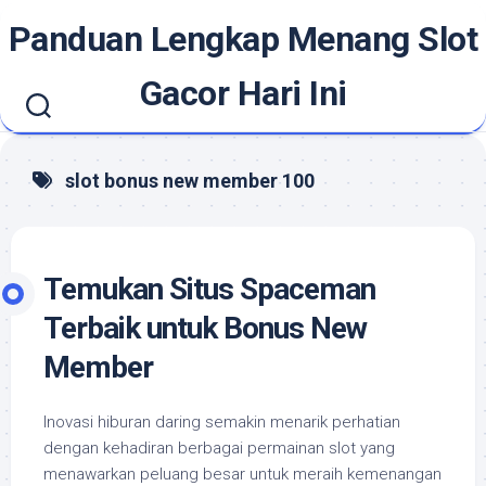
Skip
Panduan Lengkap Menang Slot
to
content
Gacor Hari Ini
slot bonus new member 100
Temukan Situs Spaceman
Terbaik untuk Bonus New
Member
Inovasi hiburan daring semakin menarik perhatian
dengan kehadiran berbagai permainan slot yang
menawarkan peluang besar untuk meraih kemenangan