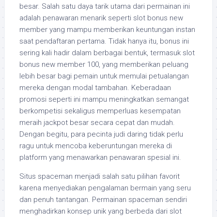
besar. Salah satu daya tarik utama dari permainan ini
adalah penawaran menarik seperti slot bonus new
member yang mampu memberikan keuntungan instan
saat pendaftaran pertama. Tidak hanya itu, bonus ini
sering kali hadir dalam berbagai bentuk, termasuk slot
bonus new member 100, yang memberikan peluang
lebih besar bagi pemain untuk memulai petualangan
mereka dengan modal tambahan. Keberadaan
promosi seperti ini mampu meningkatkan semangat
berkompetisi sekaligus memperluas kesempatan
meraih jackpot besar secara cepat dan mudah.
Dengan begitu, para pecinta judi daring tidak perlu
ragu untuk mencoba keberuntungan mereka di
platform yang menawarkan penawaran spesial ini.
Situs spaceman menjadi salah satu pilihan favorit
karena menyediakan pengalaman bermain yang seru
dan penuh tantangan. Permainan spaceman sendiri
menghadirkan konsep unik yang berbeda dari slot