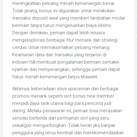
meningkatkan peluang meraih kemenangan besar.
Tidak jarang, bonus ini digunakan untuk melakukan
transaksi deposit awal yang memberi tambahan modal
bermain tanpa harus mengeluarkan biaya ekstra.
Dengan demikian, pemain dapat lebih leluasa
mengeksplorasi berbagai fitur menarik dan strategi
cerdas untuk memaksimalkan peluang menang.
Keamanan data dan transaksi yang terjamin di
indowin168 membuat pengalaman bermain semakin
nyaman dan menyenangkan, sehingga pemain dapat
fokus meraih kemenangan tanpa khawatir.
Akhirnya, keberadaan situs spaceman dan berbagai
promosi menarik seperti slot bonus new member
menjadi daya tarik utama bagi para pencinta judi
daring. Melalui penawaran ini, pemain bisa merasakan
sensasi berbeda dari permainan slot yang seru
sekaligus menguntungkan. Tidak heran jika banyak
pengguna yang terus kembali dan merekomendasikan