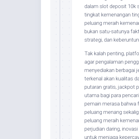
dalam slot deposit 10k
tingkat kemenangan tin
peluang meraih kemenan
bukan satu-satunya fakt
strategi, dan keberunt
Tak kalah penting, platf
agar pengalaman peng
menyediakan berbagai j
terkenal akan kualitas d
putaran gratis, jackpot 
utama bagi para pencari
pemain merasa bahwa f
peluang menang sekalig
peluang meraih kemenan
perjudian daring, inovas
untuk menjaga keperca