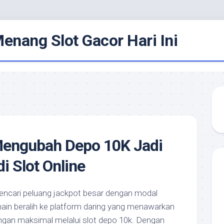
nang Slot Gacor Hari Ini
Mengubah Depo 10K Jadi
di Slot Online
ncari peluang jackpot besar dengan modal
ain beralih ke platform daring yang menawarkan
gan maksimal melalui slot depo 10k. Dengan