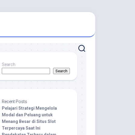
Search
Search
Recent Posts
Pelajari Strategi Mengelola
Modal dan Peluang untuk
Menang Besar di Situs Slot
Terpercaya Saat Ini
Pendekatan Terbaru dalam