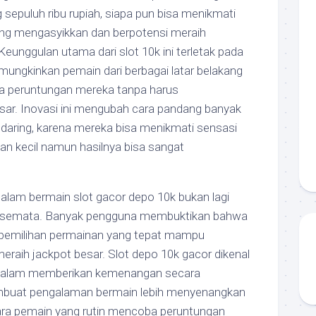
sepuluh ribu rupiah, siapa pun bisa menikmati
ng mengasyikkan dan berpotensi meraih
eunggulan utama dari slot 10k ini terletak pada
emungkinkan pemain dari berbagai latar belakang
 peruntungan mereka tanpa harus
ar. Inovasi ini mengubah cara pandang banyak
 daring, karena mereka bisa menikmati sensasi
an kecil namun hasilnya bisa sangat
 dalam bermain slot gacor depo 10k bukan lagi
 semata. Banyak pengguna membuktikan bahwa
n pemilihan permainan yang tepat mampu
raih jackpot besar. Slot depo 10k gacor dikenal
 dalam memberikan kemenangan secara
mbuat pengalaman bermain lebih menyenangkan
ra pemain yang rutin mencoba peruntungan