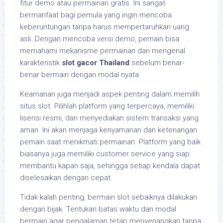
fitur demo atau permainan gratis. Ini sangat
bermanfaat bagi pemula yang ingin mencoba
keberuntungan tanpa harus mempertaruhkan uang
asli. Dengan mencoba versi demo, pemain bisa
memahami mekanisme permainan dan mengenal
karakteristik
slot gacor Thailand
sebelum benar-
benar bermain dengan modal nyata.
Keamanan juga menjadi aspek penting dalam memilih
situs slot. Pilihlah platform yang terpercaya, memiliki
lisensi resmi, dan menyediakan sistem transaksi yang
aman. Ini akan menjaga kenyamanan dan ketenangan
pemain saat menikmati permainan. Platform yang baik
biasanya juga memiliki customer service yang siap
membantu kapan saja, sehingga setiap kendala dapat
diselesaikan dengan cepat.
Tidak kalah penting, bermain slot sebaiknya dilakukan
dengan bijak. Tentukan batas waktu dan modal
bermain agar pengalaman tetap menyenangkan tanpa