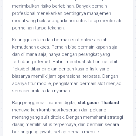
menimbulkan risiko berlebihan. Banyak pemain
profesional menekankan pentingnya manajemen
modal yang baik sebagai kunci untuk tetap menikmati
permainan tanpa tekanan.
Keunggulan lain dari bermain slot online adalah
kemudahan akses. Pemain bisa bermain kapan saja
dan di mana saja, hanya dengan perangkat yang
terhubung internet. Hal ini membuat slot online lebih
fleksibel dibandingkan dengan kasino fisik, yang
biasanya memiliki jam operasional terbatas. Dengan
adanya fitur mobile, pengalaman bermain slot menjadi
semakin praktis dan nyaman.
Bagi penggemar hiburan digital,
slot gacor Thailand
menawarkan kombinasi keseruan dan peluang
menang yang sulit ditolak. Dengan memahami strategi
dasar, memilih situs terpercaya, dan bermain secara
bertanggung jawab, setiap pemain memiliki