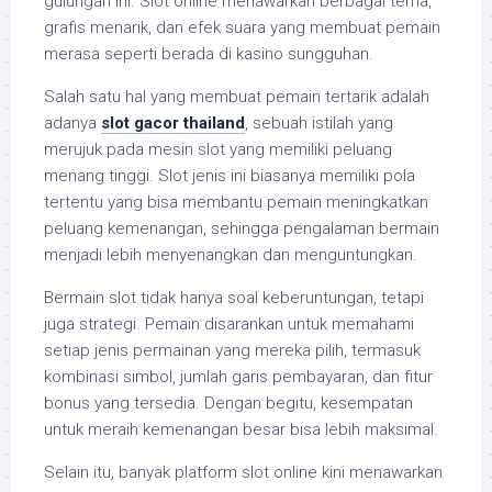
gulungan ini. Slot online menawarkan berbagai tema,
grafis menarik, dan efek suara yang membuat pemain
merasa seperti berada di kasino sungguhan.
Salah satu hal yang membuat pemain tertarik adalah
adanya
slot gacor thailand
, sebuah istilah yang
merujuk pada mesin slot yang memiliki peluang
menang tinggi. Slot jenis ini biasanya memiliki pola
tertentu yang bisa membantu pemain meningkatkan
peluang kemenangan, sehingga pengalaman bermain
menjadi lebih menyenangkan dan menguntungkan.
Bermain slot tidak hanya soal keberuntungan, tetapi
juga strategi. Pemain disarankan untuk memahami
setiap jenis permainan yang mereka pilih, termasuk
kombinasi simbol, jumlah garis pembayaran, dan fitur
bonus yang tersedia. Dengan begitu, kesempatan
untuk meraih kemenangan besar bisa lebih maksimal.
Selain itu, banyak platform slot online kini menawarkan