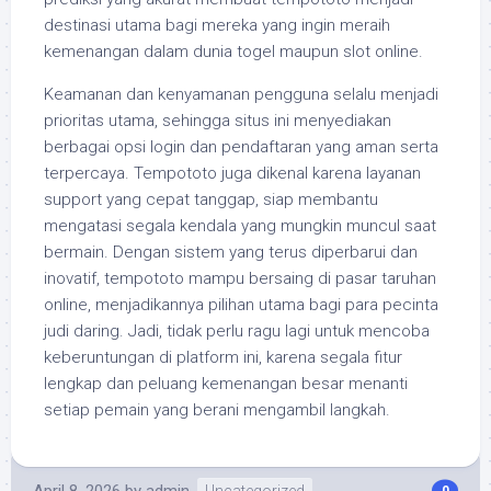
destinasi utama bagi mereka yang ingin meraih
kemenangan dalam dunia togel maupun slot online.
Keamanan dan kenyamanan pengguna selalu menjadi
prioritas utama, sehingga situs ini menyediakan
berbagai opsi login dan pendaftaran yang aman serta
terpercaya. Tempototo juga dikenal karena layanan
support yang cepat tanggap, siap membantu
mengatasi segala kendala yang mungkin muncul saat
bermain. Dengan sistem yang terus diperbarui dan
inovatif, tempototo mampu bersaing di pasar taruhan
online, menjadikannya pilihan utama bagi para pecinta
judi daring. Jadi, tidak perlu ragu lagi untuk mencoba
keberuntungan di platform ini, karena segala fitur
lengkap dan peluang kemenangan besar menanti
setiap pemain yang berani mengambil langkah.