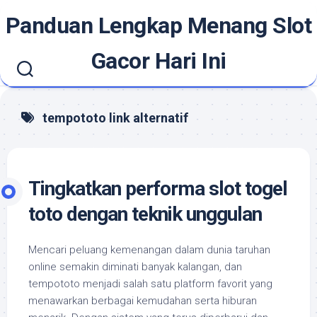
Skip
Panduan Lengkap Menang Slot
to
content
Gacor Hari Ini
tempototo link alternatif
Tingkatkan performa slot togel
toto dengan teknik unggulan
Mencari peluang kemenangan dalam dunia taruhan
online semakin diminati banyak kalangan, dan
tempototo menjadi salah satu platform favorit yang
menawarkan berbagai kemudahan serta hiburan