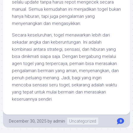
selalu update tanpa harus repot mengecek secara
manual. Semua kemudahan ini menjadikan togel bukan
hanya hiburan, tapi juga pengalaman yang
menyenangkan dan mengasyikkan.
Secara keseluruhan, togel menawarkan lebih dari
sekadar angka dan keberuntungan. Ini adalah
kombinasi antara strategi, sensasi, dan hiburan yang
bisa dinikmati siapa saja. Dengan bergabung melalui
agen togel yang terpercaya, pemain bisa merasakan
pengalaman bermain yang aman, menyenangkan, dan
penuh peluang menang. Jadi, bagi yang ingin
mencoba sensasi seru togel, sekarang adalah waktu
yang tepat untuk mulai bermain dan merasakan
keseruannya sendiri.
December 30, 2025
by
admin
Uncategorized
0