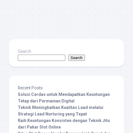
Search
Search
Recent Posts
Solusi Cerdas untuk Mendapatkan Keuntungan
Tetap dari Permainan Digital
Teknik Meningkatkan Kualitas Lead melalui
Strategi Lead Nurturing yang Tepat
Raih Keuntungan Konsisten dengan Teknik Jitu
dari Pakar Slot Online