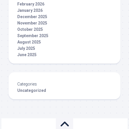
February 2026
January 2026
December 2025
November 2025
October 2025
September 2025
August 2025
July 2025
June 2025
Categories
Uncategorized