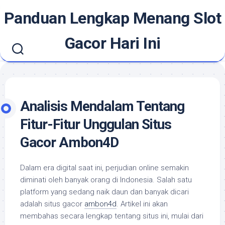
Skip
Panduan Lengkap Menang Slot
to
content
Gacor Hari Ini
Analisis Mendalam Tentang
Fitur-Fitur Unggulan Situs
Gacor Ambon4D
Dalam era digital saat ini, perjudian online semakin
diminati oleh banyak orang di Indonesia. Salah satu
platform yang sedang naik daun dan banyak dicari
adalah situs gacor
ambon4d
. Artikel ini akan
membahas secara lengkap tentang situs ini, mulai dari