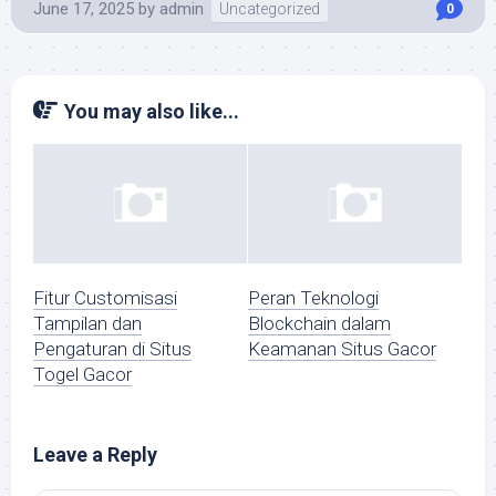
June 17, 2025
by
admin
Uncategorized
0
You may also like...
Fitur Customisasi
Peran Teknologi
Tampilan dan
Blockchain dalam
Pengaturan di Situs
Keamanan Situs Gacor
Togel Gacor
Leave a Reply