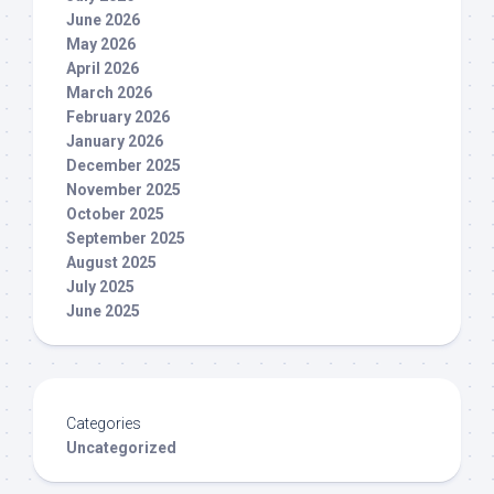
June 2026
May 2026
April 2026
March 2026
February 2026
January 2026
December 2025
November 2025
October 2025
September 2025
August 2025
July 2025
June 2025
Categories
Uncategorized