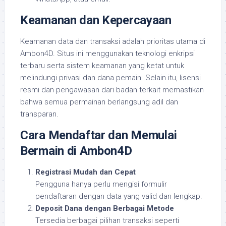
Keamanan dan Kepercayaan
Keamanan data dan transaksi adalah prioritas utama di
Ambon4D. Situs ini menggunakan teknologi enkripsi
terbaru serta sistem keamanan yang ketat untuk
melindungi privasi dan dana pemain. Selain itu, lisensi
resmi dan pengawasan dari badan terkait memastikan
bahwa semua permainan berlangsung adil dan
transparan.
Cara Mendaftar dan Memulai
Bermain di Ambon4D
Registrasi Mudah dan Cepat
Pengguna hanya perlu mengisi formulir
pendaftaran dengan data yang valid dan lengkap.
Deposit Dana dengan Berbagai Metode
Tersedia berbagai pilihan transaksi seperti