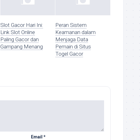
Slot Gacor Hari Ini:
Peran Sistem
Link Slot Online
Keamanan dalam
Paling Gacor dan
Menjaga Data
Gampang Menang
Pemain di Situs
Togel Gacor
Email
*