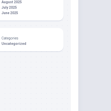
August 2025
July 2025
June 2025
Categories
Uncategorized