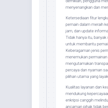
demikian, pengguna me
menyenangkan dan meng
Ketersediaan fitur leng
pemain dalam meraih ke
jam, dan update informa
Tidak hanya itu, banyak
untuk membantu pemain
Keberagaman jenis per
menemukan permainan fa
mengutamakan transpara
percaya dan nyaman saa
pilihan utama yang laya
Kualitas layanan dan k
mendukung kepercayaan
enkripsi canggih melindu
ancaman pihak tidak bert