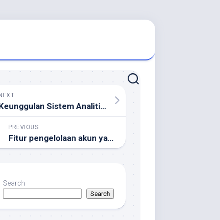
NEXT
Keunggulan Sistem Analitik Data dalam Menuntun Pemain Menuju Kemenangan
PREVIOUS
Fitur pengelolaan akun yang mudah dan aman di situs gacor
Search
Search