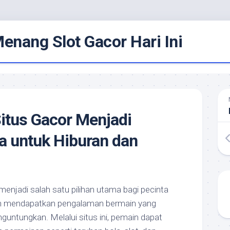
nang Slot Gacor Hari Ini
itus Gacor Menjadi
a untuk Hiburan dan
enjadi salah satu pilihan utama bagi pecinta
gin mendapatkan pengalaman bermain yang
ntungkan. Melalui situs ini, pemain dapat