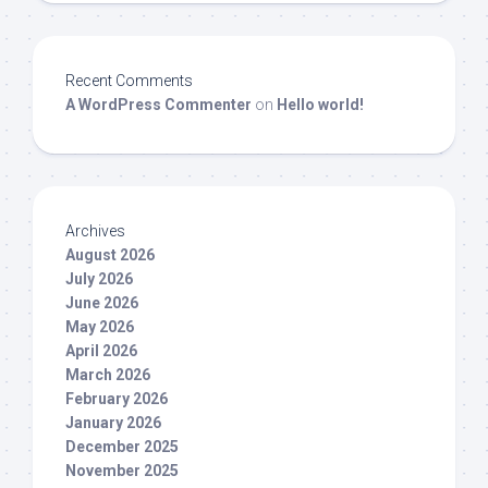
Recent Comments
A WordPress Commenter
on
Hello world!
Archives
August 2026
July 2026
June 2026
May 2026
April 2026
March 2026
February 2026
January 2026
December 2025
November 2025