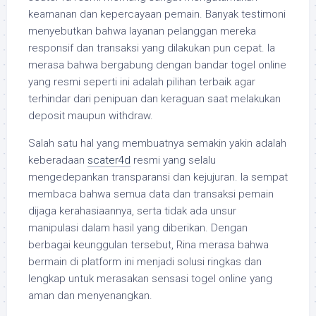
keamanan dan kepercayaan pemain. Banyak testimoni
menyebutkan bahwa layanan pelanggan mereka
responsif dan transaksi yang dilakukan pun cepat. Ia
merasa bahwa bergabung dengan bandar togel online
yang resmi seperti ini adalah pilihan terbaik agar
terhindar dari penipuan dan keraguan saat melakukan
deposit maupun withdraw.
Salah satu hal yang membuatnya semakin yakin adalah
keberadaan
scater4d
resmi yang selalu
mengedepankan transparansi dan kejujuran. Ia sempat
membaca bahwa semua data dan transaksi pemain
dijaga kerahasiaannya, serta tidak ada unsur
manipulasi dalam hasil yang diberikan. Dengan
berbagai keunggulan tersebut, Rina merasa bahwa
bermain di platform ini menjadi solusi ringkas dan
lengkap untuk merasakan sensasi togel online yang
aman dan menyenangkan.