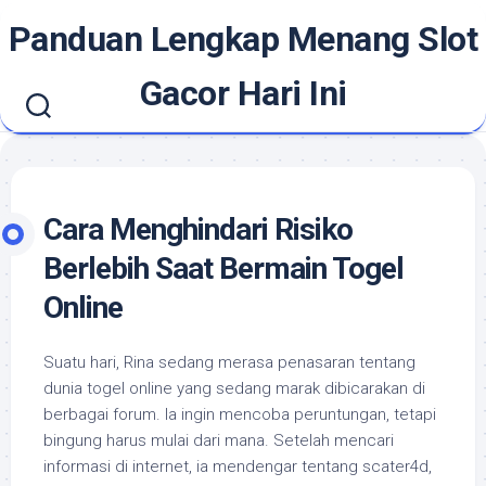
Skip
Panduan Lengkap Menang Slot
to
content
Gacor Hari Ini
Cara Menghindari Risiko
Berlebih Saat Bermain Togel
Online
Suatu hari, Rina sedang merasa penasaran tentang
dunia togel online yang sedang marak dibicarakan di
berbagai forum. Ia ingin mencoba peruntungan, tetapi
bingung harus mulai dari mana. Setelah mencari
informasi di internet, ia mendengar tentang scater4d,