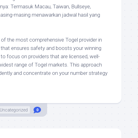
nnya: Termasuk Macau, Taiwan, Bullseye,
masing-masing menawarkan jadwal hasil yang
ink of the most comprehensive Togel provider in
n that ensures safety and boosts your winning
 to focus on providers that are licensed, well-
 widest range of Togel markets. This approach
idently and concentrate on your number strategy
Uncategorized
0