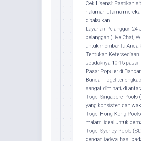
Cek Lisensi: Pastikan si
halaman utama mereka. In
dipalsukan.
Layanan Pelanggan 24 
pelanggan (Live Chat, W
untuk membantu Anda k
Tentukan Ketersediaan
setidaknya 10-15 pasar 
Pasar Populer di Bandar
Bandar Togel terlengkap
sangat diminati, di anta
Togel Singapore Pools (
yang konsisten dan wakt
Togel Hong Kong Pools (
malam, ideal untuk pema
Togel Sydney Pools (SDY
dengan jadwal hasil pada