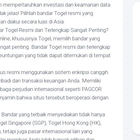
 mempertaruhkan investasi dan keamanan data
ak jelas! Pilihlah bandar Togel resmi yang
dan diakui secara luas di Asia.
r Togel Resmi dan Terlengkap Sangat Penting?
nline, khususnya Togel, memilih bandar yang
angat penting. Bandar Togel resmi dan terlengkap
untungan yang tidak dapat ditemukan di tempat
us resmi menggunakan sistem enkripsi canggih
ribadi dan transaksi keuangan Anda. Memiliki
embaga perjudian internasional seperti PAGCOR
jamin bahwa situs tersebut beroperasi dengan
 Bandar yang terbaik menyediakan tidak hanya
ogel Singapore (SGP), Togel Hong Kong (HK),
tetapi juga pasar internasional lain yang
 Ini memberi Anda lebih banyak pilihan dan