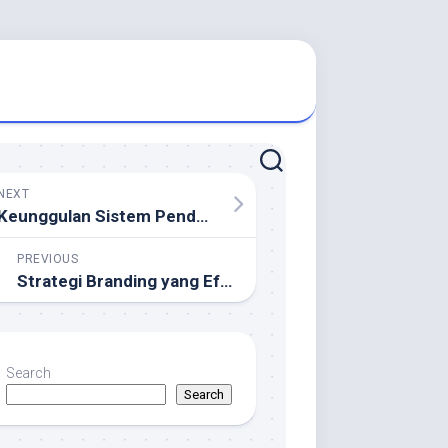
NEXT
Keunggulan Sistem Pendeteksian Kecurangan Otomatis di Situs Gacor
PREVIOUS
Strategi Branding yang Efektif dalam Menempatkan Situs Gacor sebagai Pilihan Utama
Search
Search