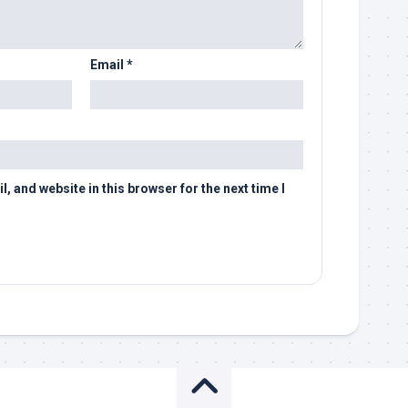
Email
*
 and website in this browser for the next time I