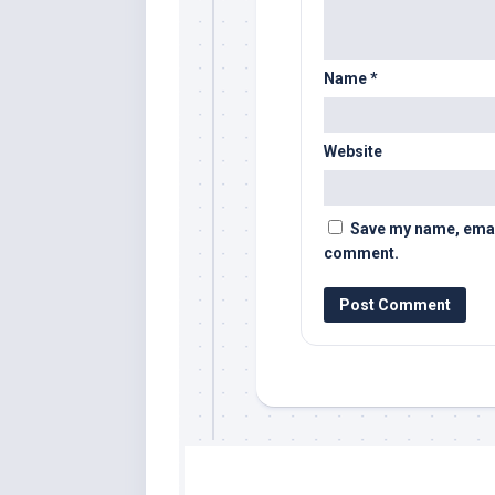
Name
*
Website
Save my name, email,
comment.