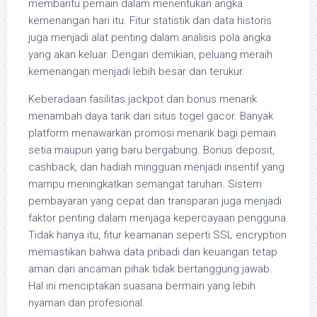
membantu pemain dalam menentukan angka
kemenangan hari itu. Fitur statistik dan data historis
juga menjadi alat penting dalam analisis pola angka
yang akan keluar. Dengan demikian, peluang meraih
kemenangan menjadi lebih besar dan terukur.
Keberadaan fasilitas jackpot dan bonus menarik
menambah daya tarik dari situs togel gacor. Banyak
platform menawarkan promosi menarik bagi pemain
setia maupun yang baru bergabung. Bonus deposit,
cashback, dan hadiah mingguan menjadi insentif yang
mampu meningkatkan semangat taruhan. Sistem
pembayaran yang cepat dan transparan juga menjadi
faktor penting dalam menjaga kepercayaan pengguna.
Tidak hanya itu, fitur keamanan seperti SSL encryption
memastikan bahwa data pribadi dan keuangan tetap
aman dari ancaman pihak tidak bertanggung jawab.
Hal ini menciptakan suasana bermain yang lebih
nyaman dan profesional.