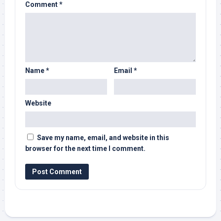
Comment
*
Name
*
Email
*
Website
Save my name, email, and website in this
browser for the next time I comment.