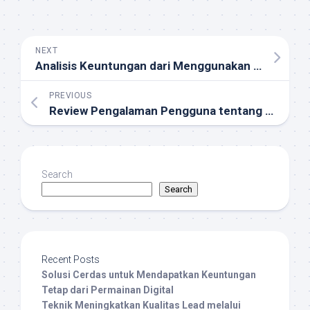
NEXT
Analisis Keuntungan dari Menggunakan Situs Gacor dalam Bermain
PREVIOUS
Review Pengalaman Pengguna tentang Situs Gacor yang Paling Memuaskan
Search
Search
Recent Posts
Solusi Cerdas untuk Mendapatkan Keuntungan
Tetap dari Permainan Digital
Teknik Meningkatkan Kualitas Lead melalui