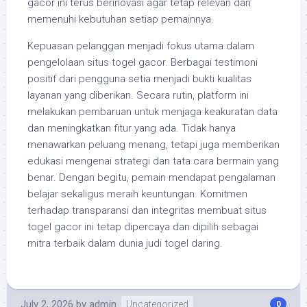
gacor ini terus berinovasi agar tetap relevan dan
memenuhi kebutuhan setiap pemainnya.
Kepuasan pelanggan menjadi fokus utama dalam
pengelolaan situs togel gacor. Berbagai testimoni
positif dari pengguna setia menjadi bukti kualitas
layanan yang diberikan. Secara rutin, platform ini
melakukan pembaruan untuk menjaga keakuratan data
dan meningkatkan fitur yang ada. Tidak hanya
menawarkan peluang menang, tetapi juga memberikan
edukasi mengenai strategi dan tata cara bermain yang
benar. Dengan begitu, pemain mendapat pengalaman
belajar sekaligus meraih keuntungan. Komitmen
terhadap transparansi dan integritas membuat situs
togel gacor ini tetap dipercaya dan dipilih sebagai
mitra terbaik dalam dunia judi togel daring.
July 2, 2026
by
admin
Uncategorized
0