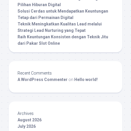
Pilihan Hiburan Digital
Solusi Cerdas untuk Mendapatkan Keuntungan
Tetap dari Permainan Digital
Teknik Meningkatkan Kualitas Lead melalui
Strategi Lead Nurturing yang Tepat
Raih Keuntungan Konsisten dengan Teknik Jitu
dari Pakar Slot Online
Recent Comments
A WordPress Commenter
on
Hello world!
Archives
August 2026
July 2026