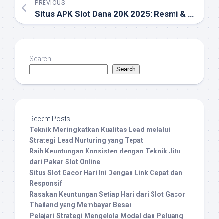
PREVIOUS
Situs APK Slot Dana 20K 2025: Resmi & Meta Cuan
Search
Search
Recent Posts
Teknik Meningkatkan Kualitas Lead melalui
Strategi Lead Nurturing yang Tepat
Raih Keuntungan Konsisten dengan Teknik Jitu
dari Pakar Slot Online
Situs Slot Gacor Hari Ini Dengan Link Cepat dan
Responsif
Rasakan Keuntungan Setiap Hari dari Slot Gacor
Thailand yang Membayar Besar
Pelajari Strategi Mengelola Modal dan Peluang