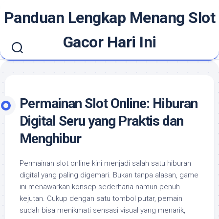
Skip
Panduan Lengkap Menang Slot
to
content
Gacor Hari Ini
Permainan Slot Online: Hiburan
Digital Seru yang Praktis dan
Menghibur
Permainan slot online kini menjadi salah satu hiburan
digital yang paling digemari. Bukan tanpa alasan, game
ini menawarkan konsep sederhana namun penuh
kejutan. Cukup dengan satu tombol putar, pemain
sudah bisa menikmati sensasi visual yang menarik,