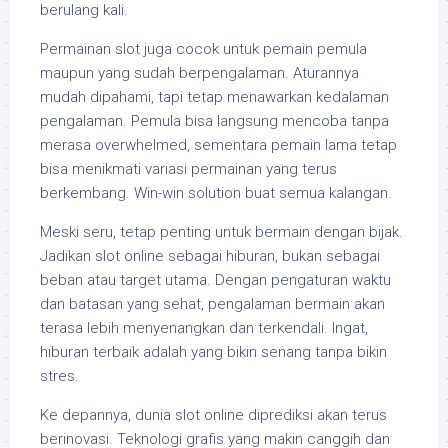
berulang kali.
Permainan slot juga cocok untuk pemain pemula
maupun yang sudah berpengalaman. Aturannya
mudah dipahami, tapi tetap menawarkan kedalaman
pengalaman. Pemula bisa langsung mencoba tanpa
merasa overwhelmed, sementara pemain lama tetap
bisa menikmati variasi permainan yang terus
berkembang. Win-win solution buat semua kalangan.
Meski seru, tetap penting untuk bermain dengan bijak.
Jadikan slot online sebagai hiburan, bukan sebagai
beban atau target utama. Dengan pengaturan waktu
dan batasan yang sehat, pengalaman bermain akan
terasa lebih menyenangkan dan terkendali. Ingat,
hiburan terbaik adalah yang bikin senang tanpa bikin
stres.
Ke depannya, dunia slot online diprediksi akan terus
berinovasi. Teknologi grafis yang makin canggih dan