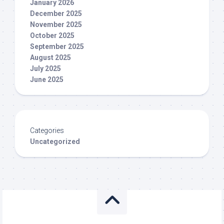
January 2026
December 2025
November 2025
October 2025
September 2025
August 2025
July 2025
June 2025
Categories
Uncategorized