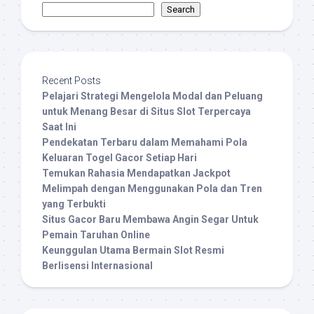
Search
Recent Posts
Pelajari Strategi Mengelola Modal dan Peluang
untuk Menang Besar di Situs Slot Terpercaya
Saat Ini
Pendekatan Terbaru dalam Memahami Pola
Keluaran Togel Gacor Setiap Hari
Temukan Rahasia Mendapatkan Jackpot
Melimpah dengan Menggunakan Pola dan Tren
yang Terbukti
Situs Gacor Baru Membawa Angin Segar Untuk
Pemain Taruhan Online
Keunggulan Utama Bermain Slot Resmi
Berlisensi Internasional