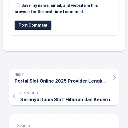
Save my name, email, and website in this
browser for the next time I comment.
NEXT
Portal Slot Online 2025 Provider Lengkap Terpercaya
PREVIOUS
Serunya Dunia Slot: Hiburan dan Keseruan di Ujung Jari
Search