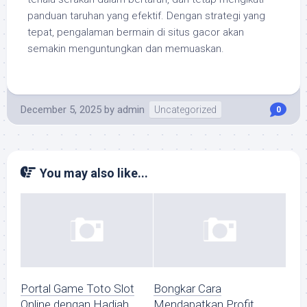
panduan taruhan yang efektif. Dengan strategi yang
tepat, pengalaman bermain di situs gacor akan
semakin menguntungkan dan memuaskan.
December 5, 2025
by
admin
Uncategorized
0
You may also like...
Portal Game Toto Slot
Bongkar Cara
Online dengan Hadiah
Mendapatkan Profit