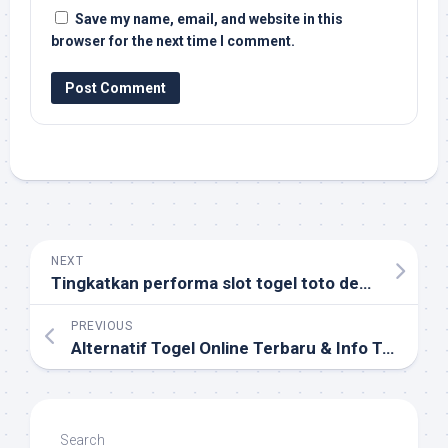
Save my name, email, and website in this
browser for the next time I comment.
NEXT
Tingkatkan performa slot togel toto dengan teknik unggulan
PREVIOUS
Alternatif Togel Online Terbaru & Info Toto Macau Hari Ini
Search