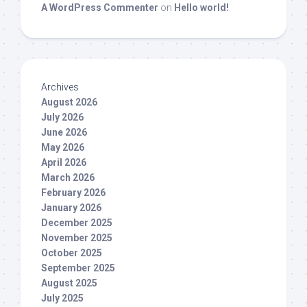
A WordPress Commenter
on
Hello world!
Archives
August 2026
July 2026
June 2026
May 2026
April 2026
March 2026
February 2026
January 2026
December 2025
November 2025
October 2025
September 2025
August 2025
July 2025