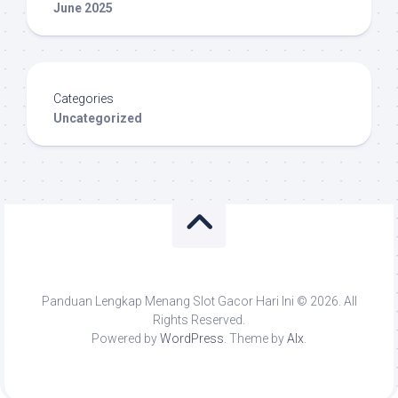
June 2025
Categories
Uncategorized
Panduan Lengkap Menang Slot Gacor Hari Ini © 2026. All
Rights Reserved.
Powered by
WordPress
. Theme by
Alx
.