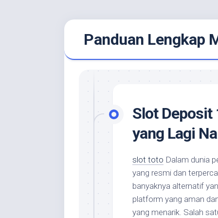
Skip
Panduan Lengkap Me
to
content
Slot Deposit
yang Lagi Na
slot toto
Dalam dunia pe
yang resmi dan terperca
banyaknya alternatif ya
platform yang aman dan
yang menarik. Salah satu