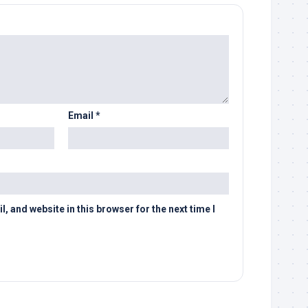
Email
*
 and website in this browser for the next time I