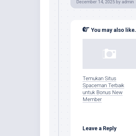
December 14, 2025
by
admin
You may also like.
Temukan Situs
Spaceman Terbaik
untuk Bonus New
Member
Leave a Reply