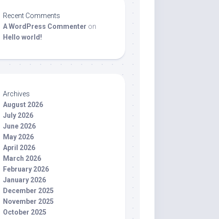
Recent Comments
A WordPress Commenter
on
Hello world!
Archives
August 2026
July 2026
June 2026
May 2026
April 2026
March 2026
February 2026
January 2026
December 2025
November 2025
October 2025