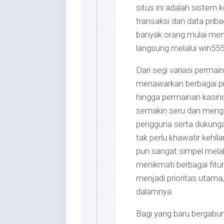
situs ini adalah sistem
transaksi dan data pribad
banyak orang mulai men
langsung melalui win55
Dari segi variasi permai
menawarkan berbagai pili
hingga permainan kasin
semakin seru dan menga
pengguna serta dukunga
tak perlu khawatir keh
pun sangat simpel mela
menikmati berbagai fit
menjadi prioritas utam
dalamnya.
Bagi yang baru bergabun