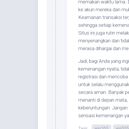
memakan waktu lama. D
ke akun mereka dan mul
Keamanan transaksi terj
sehingga setiap kemena
Situs ini juga rutin me
menyenangkan dan tida
merasa dihargai dan me
Jadi, bagi Anda yang in
kemenangan nyata, tida
registrasi dan mencoba 
untuk selalu menggunak
secara aman. Banyak p
menanti di depan mata, 
keberuntungan. Jangan tu
sensasi kemenangan ya
Tags:
win 555
win555