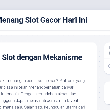
nang Slot Gacor Hari Ini
h Slot dengan Mekanisme
i kemenangan besar setiap hari? Platform yang
 biasa ini telah menarik perhatian banyak
di Indonesia. Dengan kemudahan akses dan
 pengguna dapat menikmati permainan favorit
di mana saja. Salah satu keunggulan utama dari