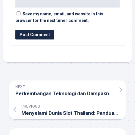
Save my name, email, and website in this
browser for the next time I comment.
NEXT
Perkembangan Teknologi dan Dampaknya pada Situs Gacor Macanbola
PREVIOUS
Menyelami Dunia Slot Thailand: Panduan Lengkap untuk Pemula dan Penggemar