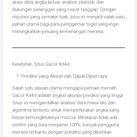
draw, data angka keluar, analisis statistik, dan
dukungan pelanggan yang cepat tanggap. Dengan
reputasi yang semakin baik, situs ini menjadi salah satu
pilihan utama bagi para penggemar togel yang ingin
meningkatkan peluang kemenangan mereka.
Kelebihan Situs Gacor Kit4d
Prediksi yang Akurat dan Dapat Dipercaya
Salah satu alasan utama mengapa pemain memilih
Gacor Kit4d adalah tingkat akurasi prediksi yang tinggi.
Situs ini mengandalkan analisis data masa lalu dan
algoritma tertentu untuk memperkirakan angka yang
besar kemungkinannya muncul. Meskipun tidak ada
sistem yang bisa menjamin 100%, banyak pengguna
merasa terbantu dengan prediksi yang diberikan.