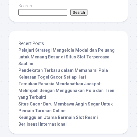
Search
Search
Recent Posts
Pelajari Strategi Mengelola Modal dan Peluang
untuk Menang Besar di Situs Slot Terpercaya
Saat Ini
Pendekatan Terbaru dalam Memahami Pola
Keluaran Togel Gacor Setiap Hari
Temukan Rahasia Mendapatkan Jackpot
Melimpah dengan Menggunakan Pola dan Tren
yang Terbukti
Situs Gacor Baru Membawa Angin Segar Untuk
Pemain Taruhan Online
Keunggulan Utama Bermain Slot Resmi
Berlisensi Internasional