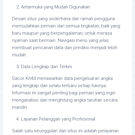
Antarmuka yang Mudah Digunakan
Desain situs yang sederhana dan ramah pengguna
memudahkan pemain dari semua tingkatan, baik yang
baru maupun yang berpengalaman, untuk merasa
nyaman saat bermain. Navigasi menu yang jelas
membuat pencarian data dan prediksi menjadi lebih
mudah.
Data Lengkap dan Terkini
Gacor Kit4d menawarkan data pengeluaran angka
yang lengkap dan selalu terbaru setiap harinya.
Informasi ini sangat penting bagi pemain yang ingin
menganalisis dan menghitung angka taruhan secara
mandiri.
Layanan Pelanggan yang Profesional
Salah satu keunggulan dari situs ini adalah pelayanan