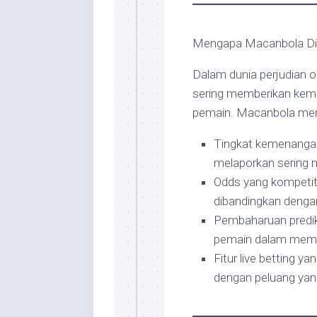
Mengapa Macanbola Dik
Dalam dunia perjudian on
sering memberikan kem
pemain. Macanbola men
Tingkat kemenangan
melaporkan sering 
Odds yang kompetiti
dibandingkan dengan 
Pembaharuan predik
pemain dalam memb
Fitur live betting 
dengan peluang yang