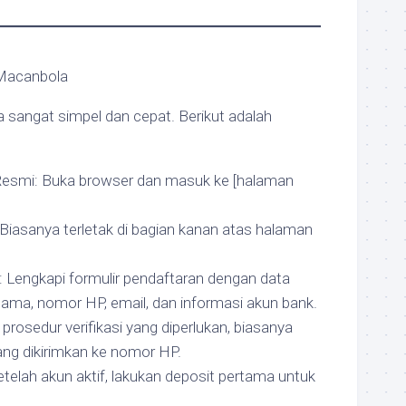
 Macanbola
 sangat simpel dan cepat. Berikut adalah
esmi: Buka browser dan masuk ke [halaman
 Biasanya terletak di bagian kanan atas halaman
i: Lengkapi formulir pendaftaran dengan data
nama, nomor HP, email, dan informasi akun bank.
i prosedur verifikasi yang diperlukan, biasanya
ang dikirimkan ke nomor HP.
telah akun aktif, lakukan deposit pertama untuk