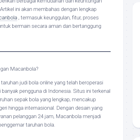
emberikan berbagai kemudahan dan keuntungan
 Artikel ini akan membahas dengan lengkap
canbola
, termasuk keunggulan, fitur, proses
s untuk bermain secara aman dan bertanggung
ngan Macanbola?
aruhan judi bola online yang telah beroperasi
 banyak pengguna di Indonesia. Situs ini terkenal
ruhan sepak bola yang lengkap, mencakup
geri hingga internasional. Dengan desain yang
yanan pelanggan 24 jam, Macanbola menjadi
 penggemar taruhan bola.