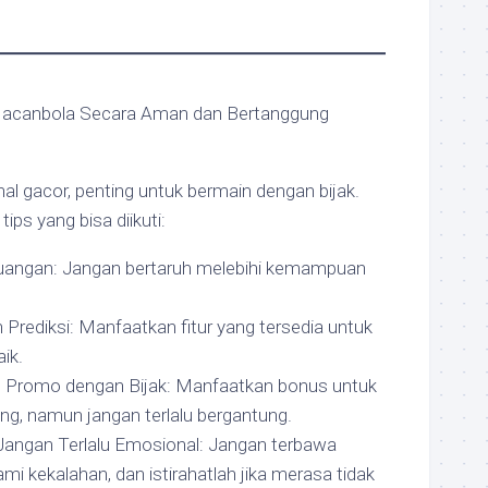
 Macanbola Secara Aman dan Bertanggung
nal gacor, penting untuk bermain dengan bijak.
ips yang bisa diikuti:
uangan: Jangan bertaruh melebihi kemampuan
an Prediksi: Manfaatkan fitur yang tersedia untuk
aik.
 Promo dengan Bijak: Manfaatkan bonus untuk
g, namun jangan terlalu bergantung.
 Jangan Terlalu Emosional: Jangan terbawa
i kekalahan, dan istirahatlah jika merasa tidak