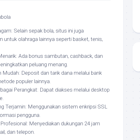
nbola
gam: Selain sepak bola, situs ini juga
untuk olahraga lainnya seperti basket, tenis,
enarik: Ada bonus sambutan, cashback, dan
meningkatkan peluang menang.
 Mudah: Deposit dan tarik dana melalui bank
 metode populer lainnya.
bagai Perangkat: Dapat diakses melalui desktop
e.
g Terjamin: Menggunakan sistem enkripsi SSL
formasi pengguna.
Profesional: Menyediakan dukungan 24 jam
ail, dan telepon.