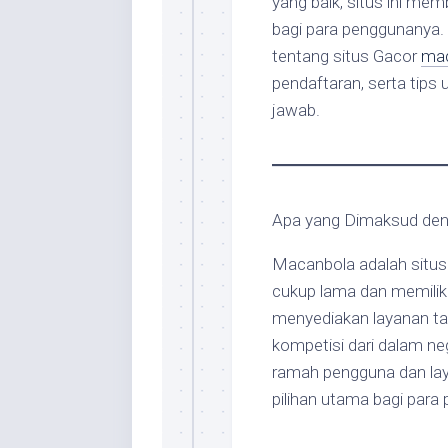
yang baik, situs ini m
bagi para penggunanya.
tentang situs Gacor
ma
pendaftaran, serta tip
jawab.
Apa yang Dimaksud de
Macanbola adalah situs t
cukup lama dan memiliki
menyediakan layanan ta
kompetisi dari dalam ne
ramah pengguna dan la
pilihan utama bagi para