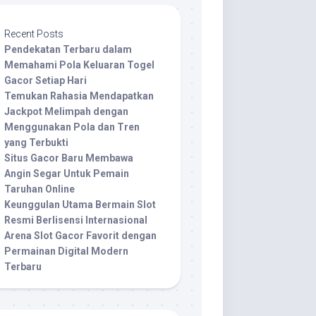
Recent Posts
Pendekatan Terbaru dalam
Memahami Pola Keluaran Togel
Gacor Setiap Hari
Temukan Rahasia Mendapatkan
Jackpot Melimpah dengan
Menggunakan Pola dan Tren
yang Terbukti
Situs Gacor Baru Membawa
Angin Segar Untuk Pemain
Taruhan Online
Keunggulan Utama Bermain Slot
Resmi Berlisensi Internasional
Arena Slot Gacor Favorit dengan
Permainan Digital Modern
Terbaru