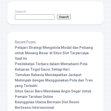
Search
Search
Recent Posts
Pelajari Strategi Mengelola Modal dan Peluang
untuk Menang Besar di Situs Slot Terpercaya
Saat Ini
Pendekatan Terbaru dalam Memahami Pola
Keluaran Togel Gacor Setiap Hari
Temukan Rahasia Mendapatkan Jackpot
Melimpah dengan Menggunakan Pola dan Tren
yang Terbukti
Situs Gacor Baru Membawa Angin Segar Untuk
Pemain Taruhan Online
Keunggulan Utama Bermain Slot Resmi
Berlisensi Internasional