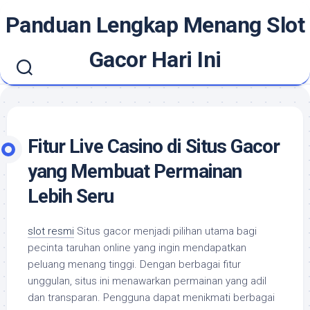
Skip
Panduan Lengkap Menang Slot
to
content
Gacor Hari Ini
Fitur Live Casino di Situs Gacor
yang Membuat Permainan
Lebih Seru
slot resmi
Situs gacor menjadi pilihan utama bagi
pecinta taruhan online yang ingin mendapatkan
peluang menang tinggi. Dengan berbagai fitur
unggulan, situs ini menawarkan permainan yang adil
dan transparan. Pengguna dapat menikmati berbagai