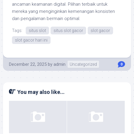
ancaman keamanan digital. Pilihan terbaik untuk
mereka yang menginginkan kemenangan konsisten
dan pengalaman bermain optimal.
Tags:
situs slot
situs slot gacor
slot gacor
slot gacor hari ini
December 22, 2025
by
admin
Uncategorized
0
You may also like...